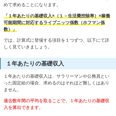
めて求めることになります。
「１年あたりの基礎収入×（１－生活費控除率）×稼働
可能期間に対応するライプニッツ係数（ホフマン係
数）」
では、計算式に登場する項目を１つずつ、以下にて詳
しく見ていきましょう。
１年あたりの基礎収入
１年あたりの基礎収入は、サラリーマンや公務員とい
った固定給の場合、求めるのはそれほど難しくはあり
ません。
過去数年間の平均を取ることで、１年あたりの基礎収
入を算出できます
。