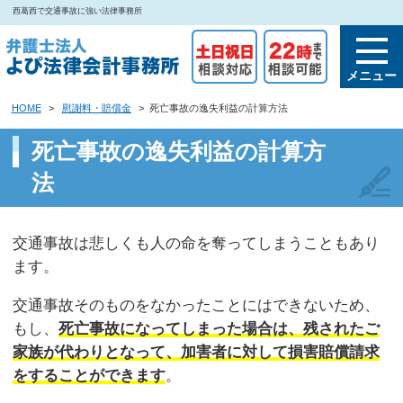
西葛西で交通事故に強い法律事務所
HOME
>
慰謝料・賠償金
>
死亡事故の逸失利益の計算方法
死亡事故の逸失利益の計算方
法
交通事故は悲しくも人の命を奪ってしまうこともあり
ます。
交通事故そのものをなかったことにはできないため、
もし、
死亡事故になってしまった場合は、残されたご
家族が代わりとなって、加害者に対して損害賠償請求
をすることができます
。