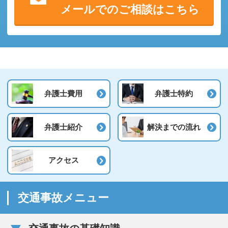
メール
での
ご相談
は
こちら
弁護士費用
弁護士特約
弁護士紹介
解決までの流れ
アクセス
交通事故メニュー