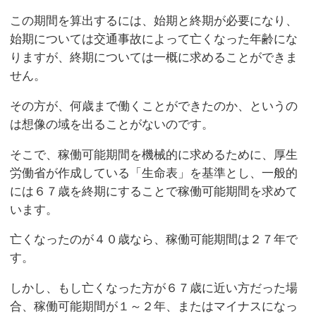
この期間を算出するには、始期と終期が必要になり、
始期については交通事故によって亡くなった年齢にな
りますが、終期については一概に求めることができま
せん。
その方が、何歳まで働くことができたのか、というの
は想像の域を出ることがないのです。
そこで、稼働可能期間を機械的に求めるために、厚生
労働省が作成している「生命表」を基準とし、一般的
には６７歳を終期にすることで稼働可能期間を求めて
います。
亡くなったのが４０歳なら、稼働可能期間は２７年で
す。
しかし、もし亡くなった方が６７歳に近い方だった場
合、稼働可能期間が１～２年、またはマイナスになっ