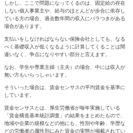
しかし、ここで問題になってくるのは、固定給の存在
しない個人事業主や、給与のほとんどが歩合に依存し
ている方の場合、過去数年間の収入にバラつきがある
場合があります。
支払いをしなければならない保険会社としても、なる
べく基礎収入が低くなるように計算してくることは間
違いなく、争点になりやすい部分と言えます。
なお、学生や専業主婦（主夫）の場合、中には収入が
無い方もいらっしゃいます。
そういった場合は、賃金センサスの平均賃金を基準に
しています。
賃金センサスとは、厚生労働省が毎年実施している
「賃金構造基本統計調査」の結果をまとめたもので、
地域や企業の規模などの他にも、性別や年齢、学歴な
どの労働者の属性別にみた賃金の実態が掲載されてい